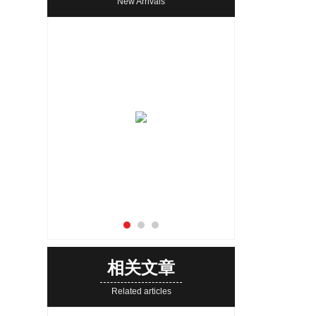
New Arrivals
相关文章
Related articles