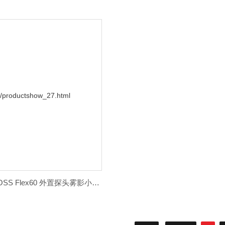
NOVO-GLOSS Flex60 外置探头雾影小黄片下载大全